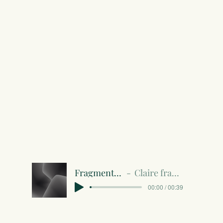
Fragment 2.m4a
Claire fragment 2
00:00 / 00:39