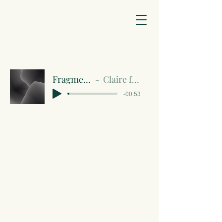
Fragment 1.m4a
Claire fragment 1
-00:53